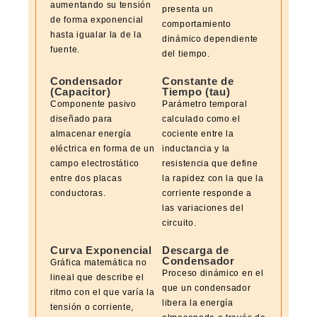
aumentando su tensión
presenta un
de forma exponencial
comportamiento
hasta igualar la de la
dinámico dependiente
fuente.
del tiempo.
Condensador
Constante de
(Capacitor)
Tiempo (tau)
Componente pasivo
Parámetro temporal
diseñado para
calculado como el
almacenar energía
cociente entre la
eléctrica en forma de un
inductancia y la
campo electrostático
resistencia que define
entre dos placas
la rapidez con la que la
conductoras.
corriente responde a
las variaciones del
circuito.
Curva Exponencial
Descarga de
Condensador
Gráfica matemática no
Proceso dinámico en el
lineal que describe el
que un condensador
ritmo con el que varía la
libera la energía
tensión o corriente,