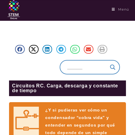
Menú
Circuitos RC. Carga, descarga y constante
de tiempo
¿Y si pudieras ver cómo un
condensador “cobra vida” y
entender en segundos por qué
todo depende de un simple