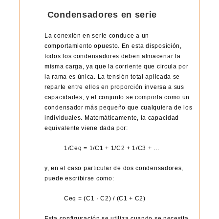
Condensadores en serie
La conexión en serie conduce a un
comportamiento opuesto. En esta disposición,
todos los condensadores deben almacenar la
misma carga, ya que la corriente que circula por
la rama es única. La tensión total aplicada se
reparte entre ellos en proporción inversa a sus
capacidades, y el conjunto se comporta como un
condensador más pequeño que cualquiera de los
individuales. Matemáticamente, la capacidad
equivalente viene dada por:
1/Ceq = 1/C1 + 1/C2 + 1/C3 + …
y, en el caso particular de dos condensadores,
puede escribirse como:
Ceq = (C1 · C2) / (C1 + C2)
Esta configuración se utiliza cuando se necesita