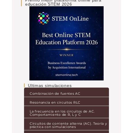
educación STEM 2026
Ultimas simulaciones
Combinación de fuentes AC
Resonancia en circuitos RLC
La frecuencia en los circuitos de AC.
Comportamiento de R, L y C
Circuitos de corriente alterna (AC). Teoría y
práctica con simulaciones