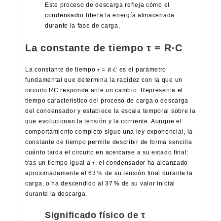
Este proceso de descarga refleja cómo el
condensador libera la energía almacenada
durante la fase de carga.
La constante de tiempo τ = R·C
La constante de tiempo 𝜏 = 𝑅⋅𝐶 es el parámetro
fundamental que determina la rapidez con la que un
circuito RC responde ante un cambio. Representa el
tiempo característico del proceso de carga o descarga
del condensador y establece la escala temporal sobre la
que evolucionan la tensión y la corriente. Aunque el
comportamiento completo sigue una ley exponencial, la
constante de tiempo permite describir de forma sencilla
cuánto tarda el circuito en acercarse a su estado final:
tras un tiempo igual a 𝜏, el condensador ha alcanzado
aproximadamente el 63 % de su tensión final durante la
carga, o ha descendido al 37 % de su valor inicial
durante la descarga.
Significado físico de τ