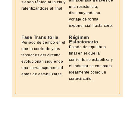
almacenada a través de
siendo rápido al inicio y
una resistencia,
ralentizándose al final.
disminuyendo su
voltaje de forma
exponencial hasta cero.
Fase Transitoria
Régimen
Estacionario
Período de tiempo en el
Estado de equilibrio
que la corriente y las
final en el que la
tensiones del circuito
corriente se estabiliza y
evolucionan siguiendo
el inductor se comporta
una curva exponencial
idealmente como un
antes de estabilizarse.
cortocircuito.