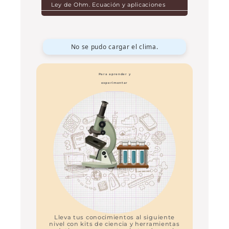
Ley de Ohm. Ecuación y aplicaciones
No se pudo cargar el clima.
Para aprender y
experimentar
Lleva tus conocimientos al siguiente
nivel con kits de ciencia y herramientas