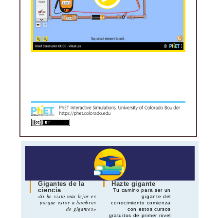
Gigantes de la
Hazte gigante
ciencia
Tu camino para ser un
«Si he visto más lejos es
gigante del
porque estoy a hombros
conocimiento comienza
de gigantes»
con estos cursos
gratuitos de primer nivel