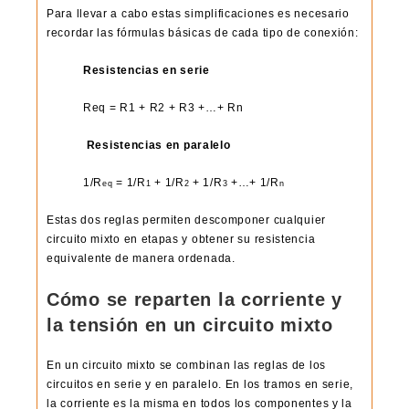
Para llevar a cabo estas simplificaciones es necesario
recordar las fórmulas básicas de cada tipo de conexión:
Resistencias en serie
Req = R1 + R2 + R3 +…+ Rn
Resistencias en paralelo
1/R
= 1/R
+ 1/R
+ 1/R
+…+ 1/R
eq
1
2
3
n
Estas dos reglas permiten descomponer cualquier
circuito mixto en etapas y obtener su resistencia
equivalente de manera ordenada.
Cómo se reparten la corriente y
la tensión en un circuito mixto
En un circuito mixto se combinan las reglas de los
circuitos en serie y en paralelo. En los tramos en serie,
la corriente es la misma en todos los componentes y la