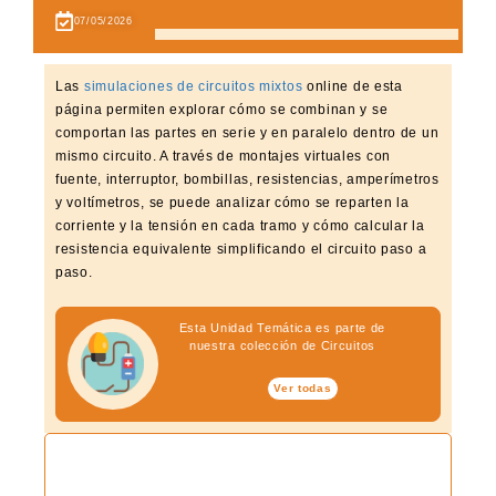
07/05/2026
Las
simulaciones de circuitos mixtos
online de esta
página permiten explorar cómo se combinan y se
comportan las partes en serie y en paralelo dentro de un
mismo circuito. A través de montajes virtuales con
fuente, interruptor, bombillas, resistencias, amperímetros
y voltímetros, se puede analizar cómo se reparten la
corriente y la tensión en cada tramo y cómo calcular la
resistencia equivalente simplificando el circuito paso a
paso.
Esta Unidad Temática es parte de
nuestra colección de Circuitos
Ver todas