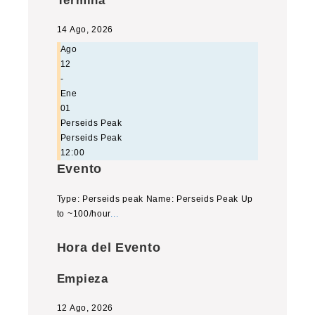
Termina
14 Ago, 2026
Ago
12
-
Ene
01
Perseids Peak
Perseids Peak
12:00
Evento
Type: Perseids peak Name: Perseids Peak Up
to ~100/hour
...
Hora del Evento
Empieza
12 Ago, 2026