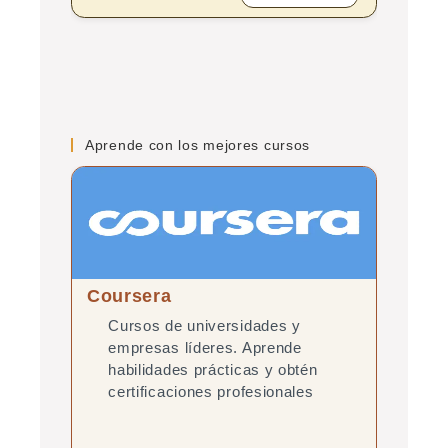
Aprende con los mejores cursos
Coursera
edX
Cursos de universidades y
Cur
empresas líderes. Aprende
pre
habilidades prácticas y obtén
con
certificaciones profesionales
re