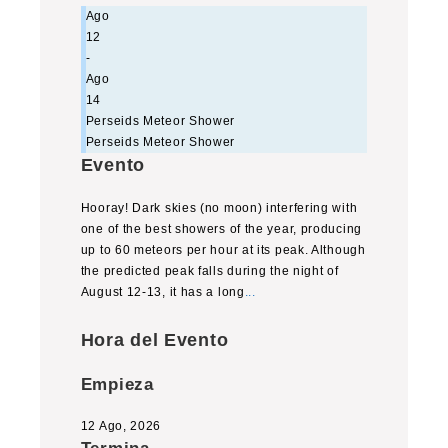
Ago
12
-
Ago
14
Perseids Meteor Shower
Perseids Meteor Shower
Evento
Hooray! Dark skies (no moon) interfering with
one of the best showers of the year, producing
up to 60 meteors per hour at its peak. Although
the predicted peak falls during the night of
August 12-13, it has a long
...
Hora del Evento
Empieza
12 Ago, 2026