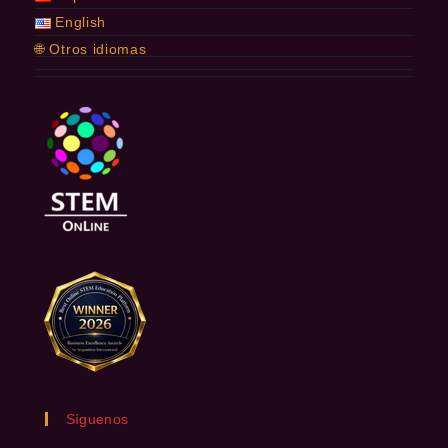
English
🌐 Otros idiomas
Síguenos