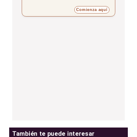
Comienza aquí
También te puede interesar