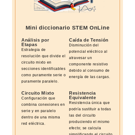
Mini diccionario STEM OnLine
Análisis por
Caída de Tensión
Etapas
Disminución del
Estrategia de
potencial eléctrico al
resolución que divide el
atravesar un
circuito mixto en
componente resistivo
secciones identificables
debido al consumo de
como puramente serie o
energía de las cargas.
puramente paralelo.
Circuito Mixto
Resistencia
Equivalente
Configuración que
Resistencia única que
combina conexiones en
podría sustituir a todas
serie y en paralelo
las del circuito
dentro de una misma
produciendo el mismo
red eléctrica.
efecto; se calcula
simplificando el circuito