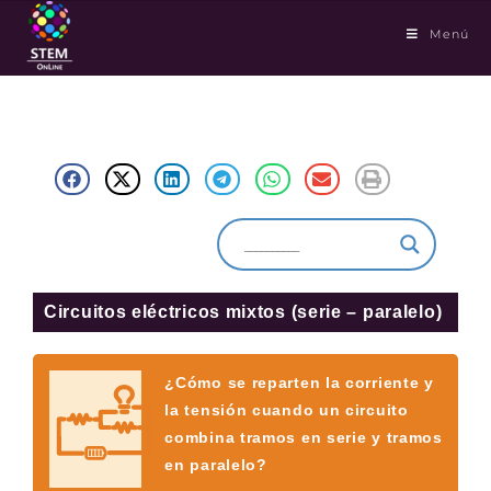
Menú
Circuitos eléctricos mixtos (serie – paralelo)
¿Cómo se reparten la corriente y
la tensión cuando un circuito
combina tramos en serie y tramos
en paralelo?