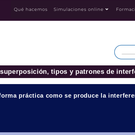
Qué hacemos
Simulaciones online
Formac
 superposición, tipos y patrones de inter
forma práctica como se produce la interfere