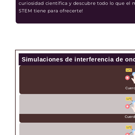
curiosidad científica y descubre todo lo que el
STEM tiene para ofrecerte!
Simulaciones de interferencia de on
Cuerd
Cuerd