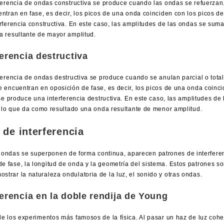
rferencia de ondas constructiva se produce cuando las ondas se refuerza
ntran en fase, es decir, los picos de una onda coinciden con los picos de
rferencia constructiva. En este caso, las amplitudes de las ondas se suma
a resultante de mayor amplitud.
ferencia destructiva
ferencia de ondas destructiva se produce cuando se anulan parcial o tot
 encuentran en oposición de fase, es decir, los picos de una onda coinci
 se produce una interferencia destructiva. En este caso, las amplitudes de
, lo que da como resultado una onda resultante de menor amplitud.
 de interferencia
 ondas se superponen de forma continua, aparecen patrones de interfer
 de fase, la longitud de onda y la geometría del sistema. Estos patrones 
ostrar la naturaleza ondulatoria de la luz, el sonido y otras ondas.
ferencia en la doble rendija de Young
e los experimentos más famosos de la física. Al pasar un haz de luz coh