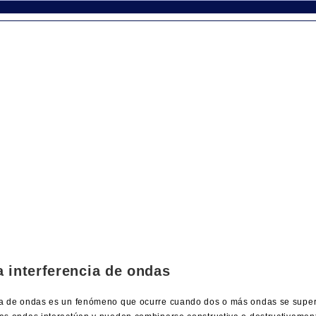
a interferencia de ondas
ia de ondas es un fenómeno que ocurre cuando dos o más ondas se super