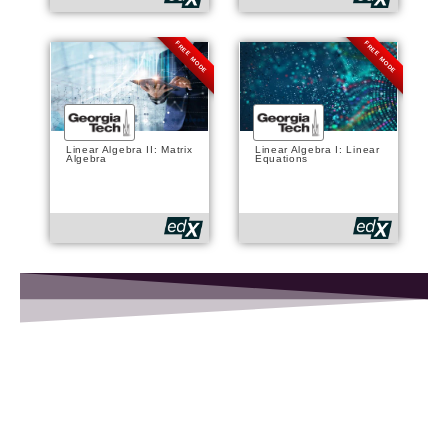
FREE MODE
FREE MODE
Linear Algebra II: Matrix
Linear Algebra I: Linear
Algebra
Equations