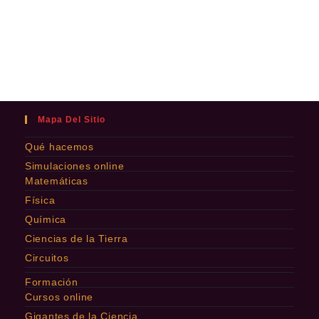
Mapa Del Sitio
Qué hacemos
Simulaciones online
Matemáticas
Física
Química
Ciencias de la Tierra
Circuitos
Formación
Cursos online
Gigantes de la Ciencia