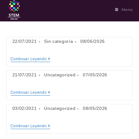
Menú
22/07/2021
Sin categoría
08/06/2026
Continuar Leyendo
21/07/2021
Uncategorized
07/05/2026
Continuar Leyendo
03/02/2021
Uncategorized
08/05/2026
Continuar Leyendo