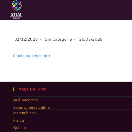
01/12/2020
Sin categoría
20/06/2026
Continuar Leyendo
Mapa Del Sitio
Qué hacemos
Simulaciones online
Matemáticas
Física
Química