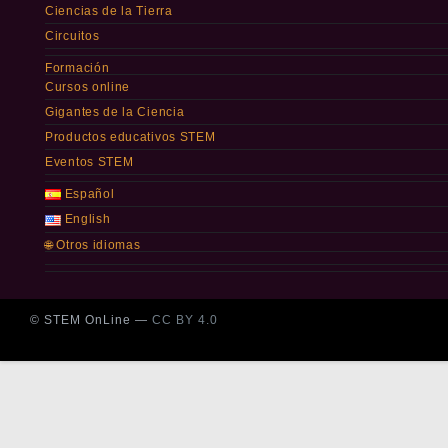
Ciencias de la Tierra
Circuitos
Formación
Cursos online
Gigantes de la Ciencia
Productos educativos STEM
Eventos STEM
Español
English
🌐 Otros idiomas
© STEM OnLine —
CC BY 4.0