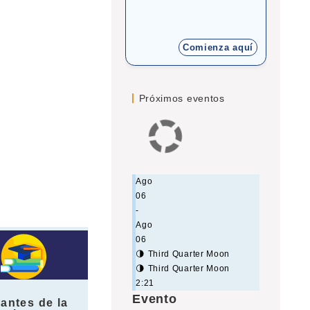
Comienza aquí
Próximos eventos
Ago
06
-
Ago
06
🌗 Third Quarter Moon
🌗 Third Quarter Moon
2:21
Evento
antes de la