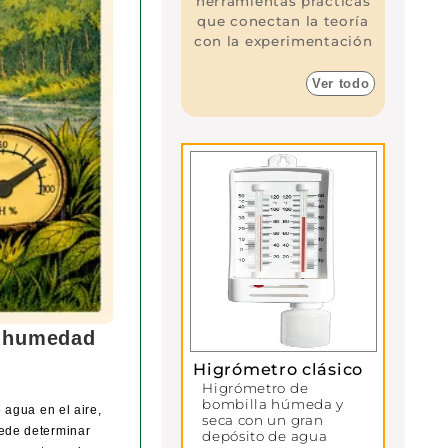
herramientas prácticas
que conectan la teoría
con la experimentación
Ver todo
y humedad
Higrómetro clásico
Higrómetro de
bombilla húmeda y
 agua en el aire,
seca con un gran
ede determinar
depósito de agua