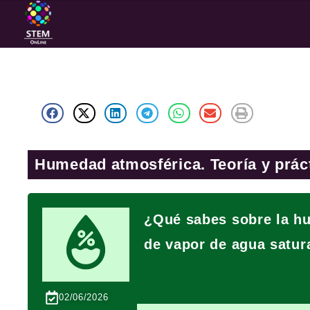
Humedad atmosférica. Teoría y prác
¿Qué sabes sobre la h
de vapor de agua satu
02/06/2026