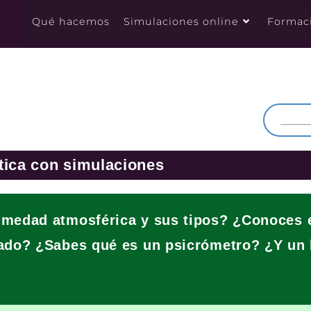
Qué hacemos
Simulaciones online
Formac
tica con simulaciones
umedad atmosférica y sus tipos? ¿Conoces 
rado? ¿Sabes qué es un psicrómetro? ¿Y un