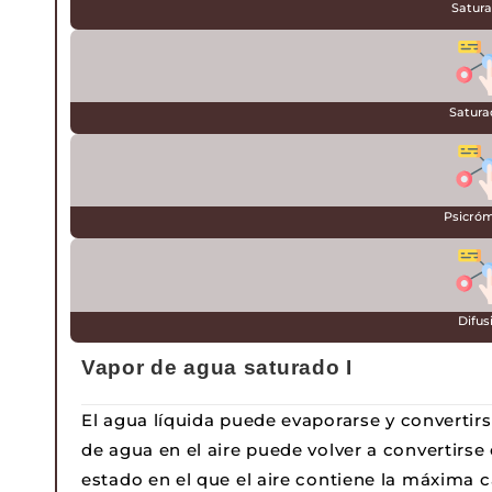
Satura
Satura
Psicró
Difus
Vapor de agua saturado I
El agua líquida puede evaporarse y convertirse
de agua en el aire puede volver a convertirse 
estado en el que el aire contiene la máxima 