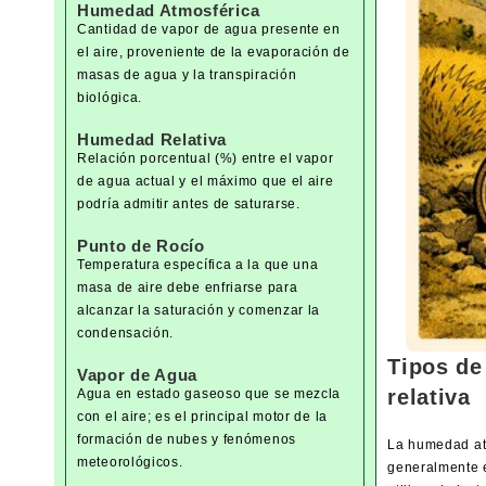
Humedad Atmosférica
Cantidad de vapor de agua presente en
el aire, proveniente de la evaporación de
masas de agua y la transpiración
biológica.
Humedad Relativa
Relación porcentual (%) entre el vapor
de agua actual y el máximo que el aire
podría admitir antes de saturarse.
Punto de Rocío
Temperatura específica a la que una
masa de aire debe enfriarse para
alcanzar la saturación y comenzar la
condensación.
Tipos de
Vapor de Agua
relativa
Agua en estado gaseoso que se mezcla
con el aire; es el principal motor de la
formación de nubes y fenómenos
La humedad atm
meteorológicos.
generalmente 