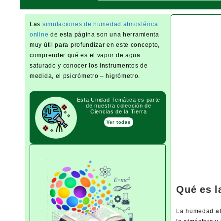
Las
simulaciones de humedad atmosférica
online
de esta página son una herramienta
muy útil para profundizar en este concepto,
comprender qué es el vapor de agua
saturado y conocer los instrumentos de
medida, el psicrómetro – higrómetro.
Esta Unidad Temática es parte
de nuestra colección de
Ciencias de la Tierra
Ver todas
Qué es l
La humedad atm