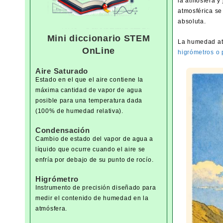
la atmósfera y
atmosférica se
absoluta.
Mini diccionario STEM
La humedad at
OnLine
higrómetros o 
Aire Saturado
Estado en el que el aire contiene la
máxima cantidad de vapor de agua
posible para una temperatura dada
(100% de humedad relativa).
Condensación
Cambio de estado del vapor de agua a
líquido que ocurre cuando el aire se
enfría por debajo de su punto de rocío.
Higrómetro
Instrumento de precisión diseñado para
medir el contenido de humedad en la
atmósfera.