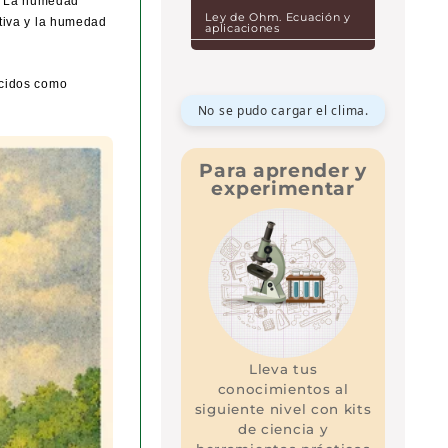
o. La humedad
Ley de Ohm. Ecuación y
tiva y la humedad
aplicaciones
ocidos como
No se pudo cargar el clima.
Para aprender y
experimentar
Lleva tus
conocimientos al
siguiente nivel con kits
de ciencia y